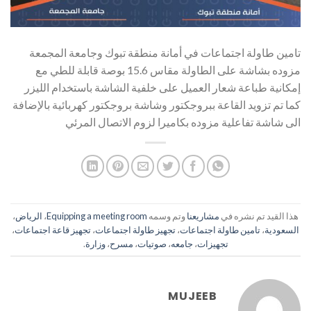
تامين طاولة اجتماعات في أمانة منطقة تبوك وجامعة المجمعة
مزوده بشاشة على الطاولة مقاس 15.6 بوصة قابلة للطي مع
إمكانية طباعة شعار العميل على خلفية الشاشة باستخدام الليزر
كما تم تزويد القاعة ببروجكتور وشاشة بروجكتور كهربائية بالإضافة
الى شاشة تفاعلية مزوده بكاميرا لزوم الاتصال المرئي
هذا القيد تم نشره في
مشاريعنا
وتم وسمه
Equipping a meeting room
،
الرياض
،
السعودية
،
تامين طاولة اجتماعات
،
تجهيز طاولة اجتماعات
،
تجهيز قاعة اجتماعات
،
تجهيزات
،
جامعه
،
صوتيات
،
مسرح
،
وزارة
.
MUJEEB