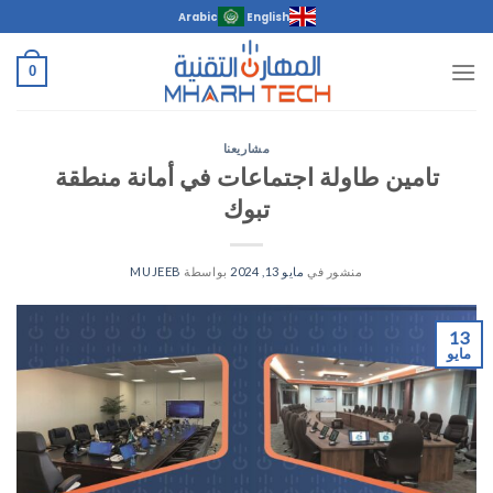
خطي
Arabic
English
لمحتوى
0
مشاريعنا
تامين طاولة اجتماعات في أمانة منطقة
تبوك
منشور في
مايو 13, 2024
بواسطة
MUJEEB
13
مايو