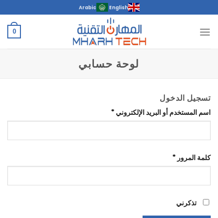
خطي
Arabic
English
لمحتوى
0
لوحة حسابي
تسجيل الدخول
اسم المستخدم أو البريد الإلكتروني
*
كلمة المرور
*
تذكرني