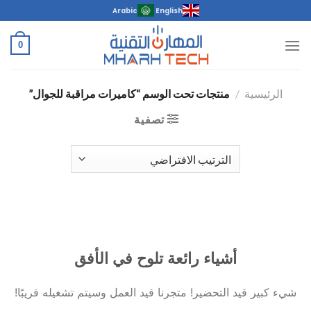
خطي
Arabic
English
لمحتوى
0
الرئيسية
/
منتجات تحت الوسم “كاميرات مراقبة للجوال”
تصفية
خطى
لى
لمحتوى
أشياء رائعة تلوح في الأفق
شيء كبير قيد التحضير! متجرنا قيد العمل وسيتم تشغيله قريبًا!